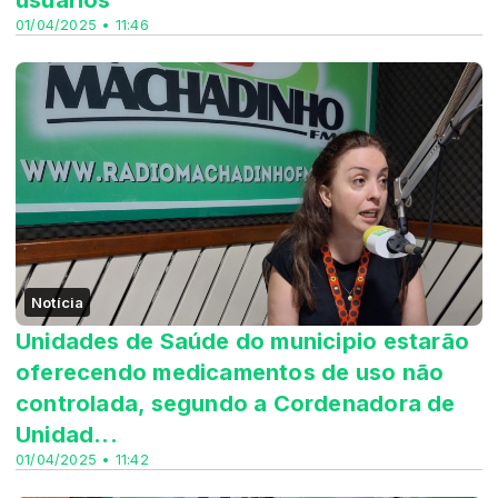
usuarios
01/04/2025 • 11:46
Notícia
Unidades de Saúde do municipio estarão
oferecendo medicamentos de uso não
controlada, segundo a Cordenadora de
Unidad...
01/04/2025 • 11:42