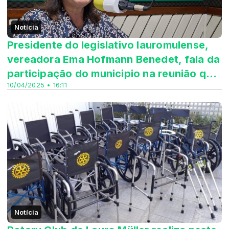
Notícia
Presidente do legislativo lauromulense,
vereadora Ema Hofmann Benedet, fala da
participação do municipio na reunião q...
10/04/2025 • 16:11
Notícia