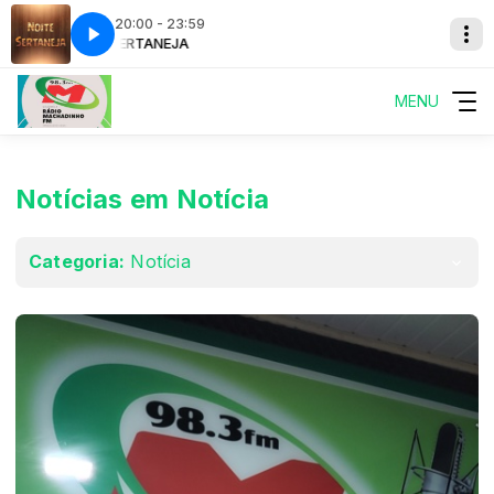
20:00 - 23:59
NOITE SERTANEJA
NOITE SERTANEJA
MENU
Notícias em Notícia
Categoria:
Notícia