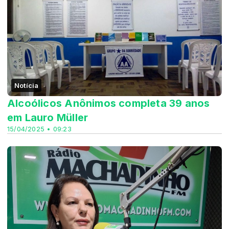
Notícia
Alcoólicos Anônimos completa 39 anos
em Lauro Müller
15/04/2025 • 09:23