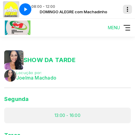
08:00 - 12:00
achadinho
DOMINGO ALEGRE com Machadinho
MENU
SHOW DA TARDE
Locução por:
Joelma Machado
Segunda
13:00 - 16:00