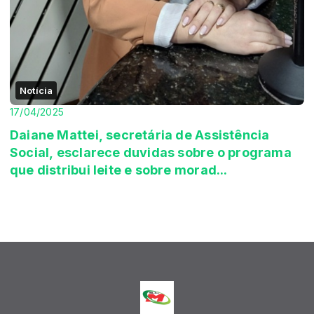
Notícia
17/04/2025
Daiane Mattei, secretária de Assistência
Social, esclarece duvidas sobre o programa
que distribui leite e sobre morad...