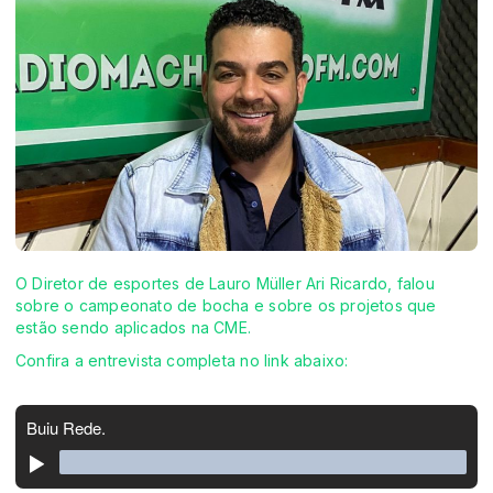
O Diretor de esportes de Lauro Müller Ari Ricardo, falou
sobre o campeonato de bocha e sobre os projetos que
estão sendo aplicados na CME.
Confira a entrevista completa no link abaixo: